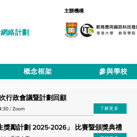
主辦機構
新網絡計劃
概念框架
參與學校
計劃第二次行政會議暨計劃回顧
了解更多
30 / Zoom
E 學生獎勵計劃 2025-2026」 比賽暨頒獎典禮