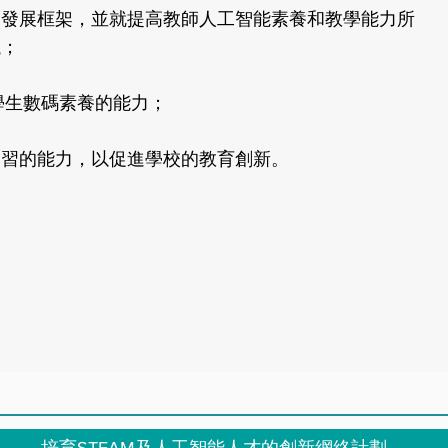
專業發展框架，並就提高教師人工智能素養和教學能力所
議；
學生數碼素養的能力；
學習的能力，以促進學校的教育創新。