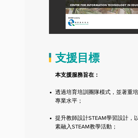
支援目標
​本支援服務旨在：
透過培育培訓團隊模式，並著重
專業水平；
提升教師設計STEAM學習設計
素融入STEAM教學活動；