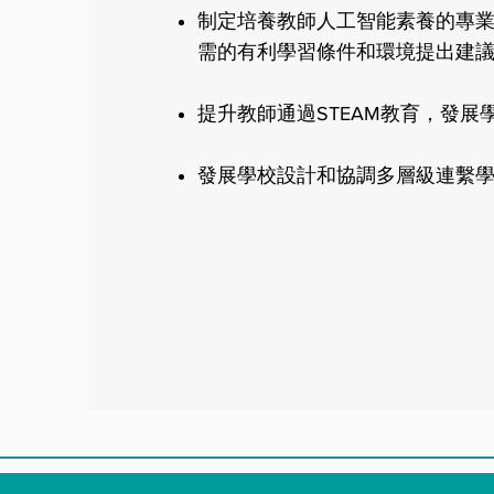
​​制定培養教師人工智能素養的
需的有利學習條件和環境提出建
提升教師通過STEAM教育，發展
​發展學校設計和協調多層級連繫