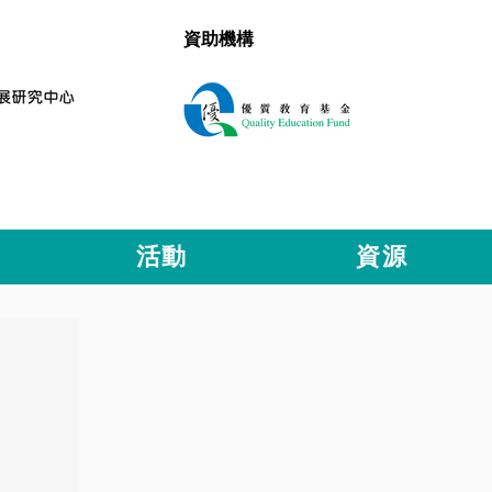
資助機構
活動
資源